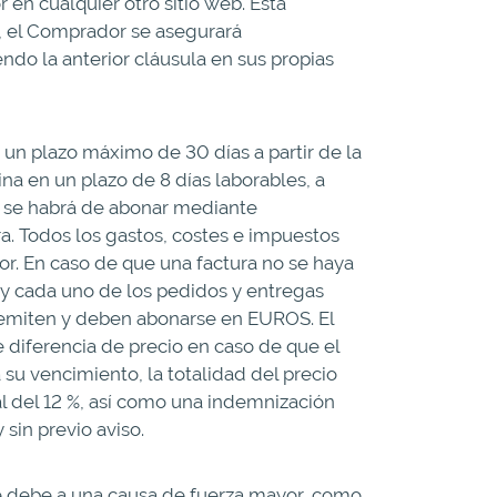
 en cualquier otro sitio web. Esta
o, el Comprador se asegurará
ndo la anterior cláusula en sus propias
 un plazo máximo de 30 días a partir de la
ina en un plazo de 8 días laborables, a
 y se habrá de abonar mediante
ra. Todos los gastos, costes e impuestos
or. En caso de que una factura no se haya
y cada uno de los pedidos y entregas
se emiten y deben abonarse en EUROS. El
 diferencia de precio en caso de que el
u vencimiento, la totalidad del precio
l del 12 %, así como una indemnización
sin previo aviso.
 se debe a una causa de fuerza mayor, como