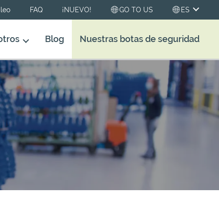
leo
FAQ
¡NUEVO!
GO TO US
ES
otros
Blog
Nuestras botas de seguridad