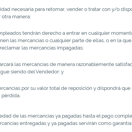
idad necesaria para retomar, vender o tratar con y/o dispo
 otra manera;
mpleados tendrán derecho a entrar en cualquier momento 
nen las mercancías o cualquier parte de ellas, o en la q
e reclamar las mercancías impagadas;
cará las mercancías de manera razonablemente satisfact
sigue siendo del Vendedor; y
cancías por su valor total de reposición y dispondrá qu
 pérdida.
iedad de las mercancías ya pagadas hasta el pago compl
ercancías entregadas y ya pagadas servirán como garantí