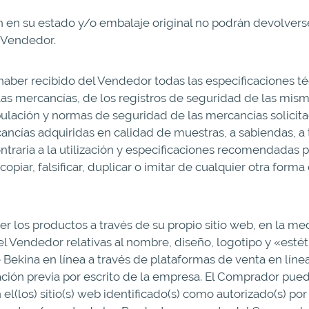
 en su estado y/o embalaje original no podrán devolvers
 Vendedor.
ber recibido del Vendedor todas las especificaciones té
 las mercancías, de los registros de seguridad de las mism
ipulación y normas de seguridad de las mercancías solic
ancías adquiridas en calidad de muestras, a sabiendas, 
ntraria a la utilización y especificaciones recomendadas po
iar, falsificar, duplicar o imitar de cualquier otra forma
 los productos a través de su propio sitio web, en la m
el Vendedor relativas al nombre, diseño, logotipo y «estét
 Bekina en línea a través de plataformas de venta en lín
zación previa por escrito de la empresa. El Comprador pued
el(los) sitio(s) web identificado(s) como autorizado(s) 