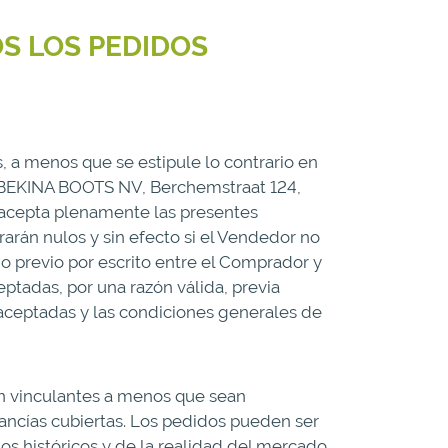
S LOS PEDIDOS
s, a menos que se estipule lo contrario en
 (BEKINA BOOTS NV, Berchemstraat 124,
 acepta plenamente las presentes
arán nulos y sin efecto si el Vendedor no
do previo por escrito entre el Comprador y
ptadas, por una razón válida, previa
í aceptadas y las condiciones generales de
on vinculantes a menos que sean
rcancías cubiertas. Los pedidos pueden ser
s históricos y de la realidad del mercado.