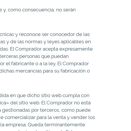
e y, como consecuencia, no serán
cnicas y reconoce ser conocedor de las
as y de las normas y leyes aplicables en
itadas. El Comprador acepta expresamente
a terceras personas que puedan
r el fabricante o a la ley. El Comprador
 dichas mercancías para su fabricación o
edida en que dicho sitio web cumpla con
ica» del sitio web. El Comprador no está
ea gestionadas por terceros, como puede
e comercializar para la venta y vender los
por la empresa. Queda terminantemente