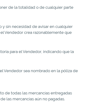
ner de la totalidad o de cualquier parte
y sin necesidad de avisar en cualquier
ue el Vendedor crea razonablemente que
oria para el Vendedor, indicando que la
e el Vendedor sea nombrado en la póliza de
eto de todas las mercancías entregadas
a de las mercancías aún no pagadas.