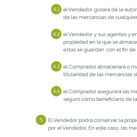
el Vendedor gozará de la autor
de las mercancías de cualquier
el Vendedor y sus agentes y e
propiedad en la que se almace
estas se guardan, con el fin d
el Comprador almacenará o mar
titularidad de las mercancías 
el Comprador asegurará las mer
seguro como beneficiario de la
El Vendedor podrá conservar la prop
por el Vendedor. En este caso, las m