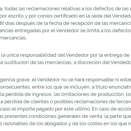
ta, todas las reclamaciones relativas a los defectos de l
or escrito y por correo certificado en la sede del Vended
(8) días después de la fecha de recepción de las mercanc
ancías entregadas por el Vendedor se limita a los defecto
 mercancías.
 la única responsabilidad del Vendedor por la entrega de 
a sustitución de las mercancías, a discreción del Vendedo
igencia grave, el Vendedor no se hará responsable ni est
onsecuentes, entre los que se incluyen, a título enunciati
, la pérdida de ingresos, las limitaciones de producción, l
la pérdida de clientes o posibles reclamaciones de terce
caso el importe pagado por este último. En caso de acció
as presentes condiciones generales de venta, la parte q
s razonables de los abogados y de los costes en los que i