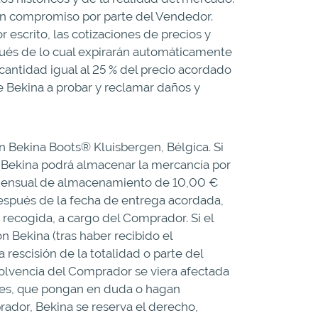
 un compromiso por parte del Vendedor.
 escrito, las cotizaciones de precios y
spués de lo cual expirarán automáticamente
cantidad igual al 25 % del precio acordado
e Bekina a probar y reclamar daños y
n Bekina Boots® Kluisbergen, Bélgica. Si
, Bekina podrá almacenar la mercancía por
a mensual de almacenamiento de 10,00 €
espués de la fecha de entrega acordada,
o recogida, a cargo del Comprador. Si el
 Bekina (tras haber recibido el
 rescisión de la totalidad o parte del
 solvencia del Comprador se viera afectada
les, que pongan en duda o hagan
rador, Bekina se reserva el derecho,