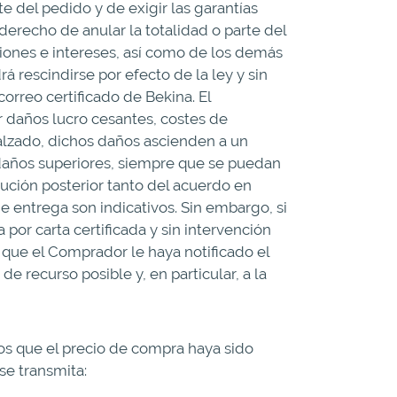
te del pedido y de exigir las garantías
derecho de anular la totalidad o parte del
aciones e intereses, así como de los demás
 rescindirse por efecto de la ley y sin
orreo certificado de Bekina. El
r daños lucro cesantes, costes de
 alzado, dichos daños ascienden a un
 daños superiores, siempre que se puedan
ución posterior tanto del acuerdo en
 entrega son indicativos. Sin embargo, si
por carta certificada y sin intervención
 que el Comprador le haya notificado el
e recurso posible y, en particular, a la
os que el precio de compra haya sido
se transmita: