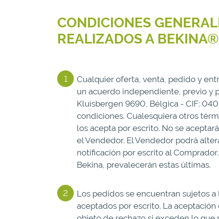
CONDICIONES GENERALE
REALIZADOS A BEKINA
Cualquier oferta, venta, pedido y ent
un acuerdo independiente, previo y 
Kluisbergen 9690, Bélgica - CIF: 04
condiciones. Cualesquiera otros térm
los acepta por escrito. No se aceptar
el Vendedor. El Vendedor podrá altera
notificación por escrito al Comprador
Bekina, prevalecerán estas últimas.
Los pedidos se encuentran sujetos a 
aceptados por escrito. La aceptación 
objeto de rechazo si exceden lo que 