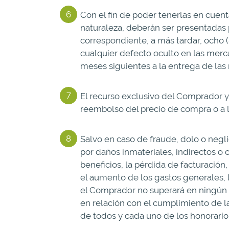
Con el fin de poder tenerlas en cuen
naturaleza, deberán ser presentadas p
correspondiente, a más tardar, ocho 
cualquier defecto oculto en las merc
meses siguientes a la entrega de las
El recurso exclusivo del Comprador y
reembolso del precio de compra o a l
Salvo en caso de fraude, dolo o negl
por daños inmateriales, indirectos o c
beneficios, la pérdida de facturación
el aumento de los gastos generales, 
el Comprador no superará en ningún 
en relación con el cumplimiento de l
de todos y cada uno de los honorario