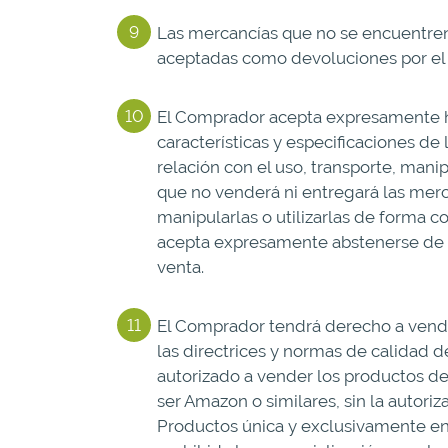
Las mercancías que no se encuentren
aceptadas como devoluciones por el
El Comprador acepta expresamente ha
características y especificaciones de
relación con el uso, transporte, man
que no venderá ni entregará las merc
manipularlas o utilizarlas de forma co
acepta expresamente abstenerse de cop
venta.
El Comprador tendrá derecho a vender
las directrices y normas de calidad d
autorizado a vender los productos de
ser Amazon o similares, sin la autori
Productos única y exclusivamente en 