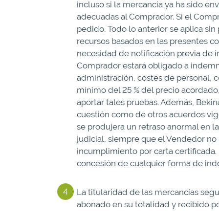
incluso si la mercancía ya ha sido env
adecuadas al Comprador. Si el Comprad
pedido. Todo lo anterior se aplica si
recursos basados en las presentes con
necesidad de notificación previa de i
Comprador estará obligado a indemniz
administración, costes de personal, 
mínimo del 25 % del precio acordado,
aportar tales pruebas. Además, Bekin
cuestión como de otros acuerdos vige
se produjera un retraso anormal en la
judicial, siempre que el Vendedor no 
incumplimiento por carta certificada.
concesión de cualquier forma de inde
La titularidad de las mercancías seg
abonado en su totalidad y recibido po