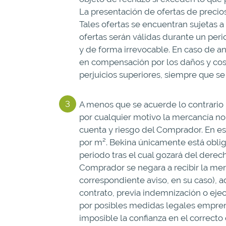
La presentación de ofertas de precio
Tales ofertas se encuentran sujetas a
ofertas serán válidas durante un peri
y de forma irrevocable. En caso de a
en compensación por los daños y cost
perjuicios superiores, siempre que se
A menos que se acuerde lo contrario 
por cualquier motivo la mercancía no
cuenta y riesgo del Comprador. En e
por m². Bekina únicamente está obli
periodo tras el cual gozará del derec
Comprador se negara a recibir la mer
correspondiente aviso, en su caso), a
contrato, previa indemnización o eje
por posibles medidas legales empre
imposible la confianza en el correct