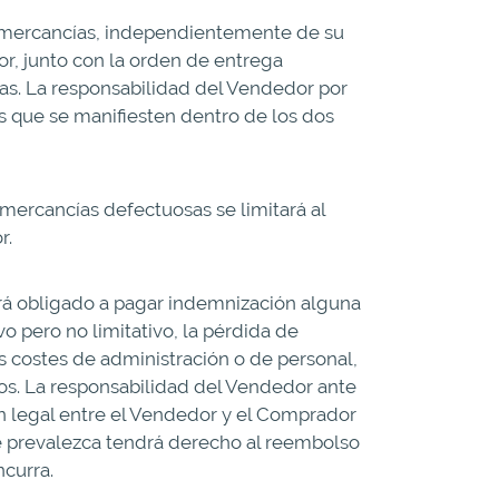
as mercancías, independientemente de su
or, junto con la orden de entrega
ías. La responsabilidad del Vendedor por
s que se manifiesten dentro de los dos
mercancías defectuosas se limitará al
r.
ará obligado a pagar indemnización alguna
vo pero no limitativo, la pérdida de
os costes de administración o de personal,
ros. La responsabilidad del Vendedor ante
n legal entre el Vendedor y el Comprador
ue prevalezca tendrá derecho al reembolso
ncurra.