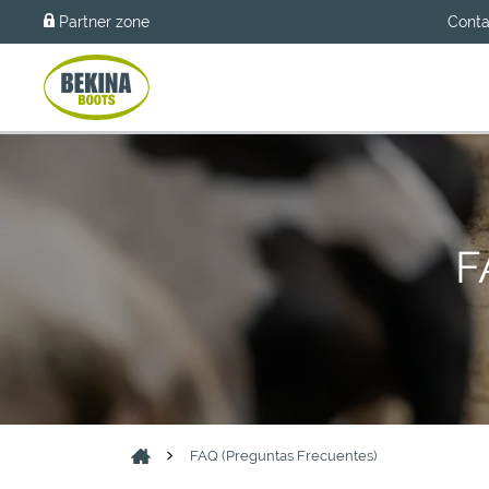
Partner zone
Conta
F
FAQ (Preguntas Frecuentes)