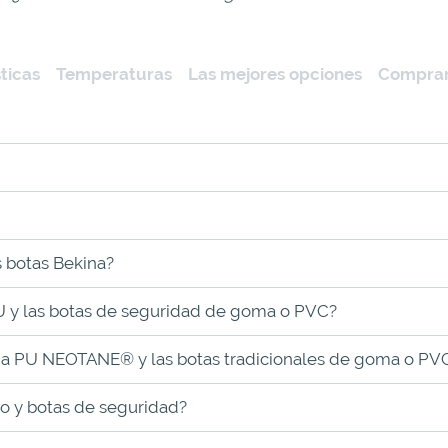
ticas
Temperaturas
Las mejores opciones
Compra
 botas Bekina?
 PU y las botas de seguridad de goma o PVC?
ekina PU NEOTANE® y las botas tradicionales de goma o PV
ajo y botas de seguridad?