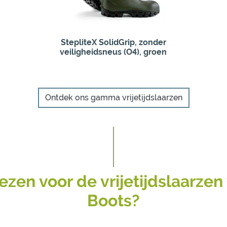
StepliteX SolidGrip, zonder
veiligheidsneus (O4), groen
Ontdek ons gamma vrijetijdslaarzen
zen voor de vrijetijdslaarzen
Boots?