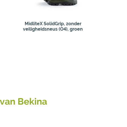
MidliteX SolidGrip, zonder
veiligheidsneus (O4), groen
 van Bekina