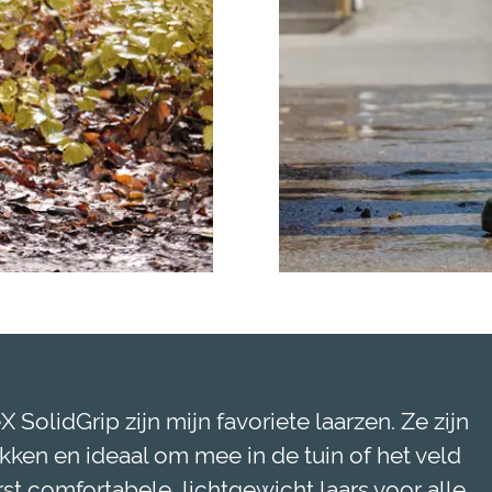
 SolidGrip zijn mijn favoriete laarzen. Ze zijn
ekken en ideaal om mee in de tuin of het veld
st comfortabele, lichtgewicht laars voor alle