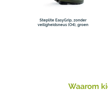
Steplite EasyGrip, zonder
veiligheidsneus (O4), groen
Waarom kie