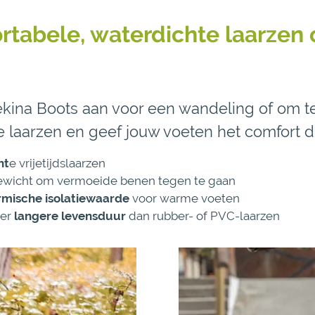
tabele, waterdichte laarzen 
ekina Boots aan voor een wandeling of om te
laarzen en geef jouw voeten het comfort di
ht
e vrijetijdslaarzen
ewicht om vermoeide benen tegen te gaan
mische isolatiewaarde
voor warme voeten
eer
langere levensduur
dan rubber- of PVC-laarzen