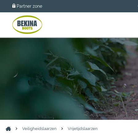
Partner zone
Veiligheidslaarzen
Vrijetijdslaarzen