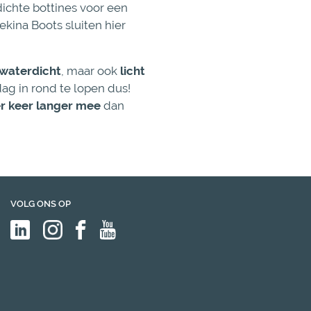
rdichte bottines voor een
ekina Boots sluiten hier
waterdicht
, maar ook
licht
dag in rond te lopen dus!
er keer langer mee
dan
VOLG ONS OP