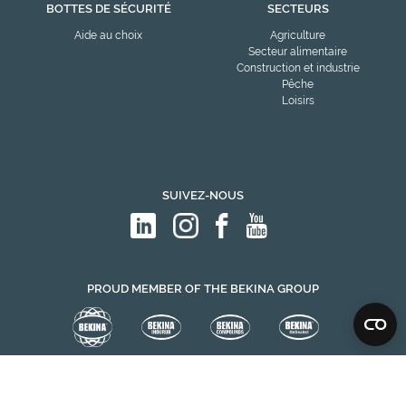
BOTTES DE SÉCURITÉ
SECTEURS
Aide au choix
Agriculture
Secteur alimentaire
Construction et industrie
Pêche
Loisirs
SUIVEZ-NOUS
PROUD MEMBER OF THE BEKINA GROUP
Politique de cookies
Conditions générales
Déclarations de conformité
Déclaration de confidentialité