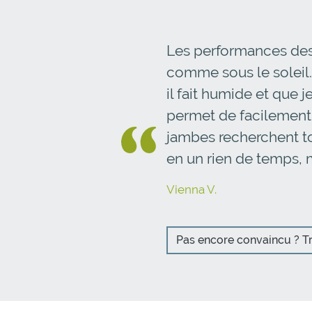
Les performances des 
comme sous le soleil. 
il fait humide et que j
permet de facilement r
jambes recherchent to
en un rien de temps, m
Vienna V.
Pas encore convaincu ? Tr