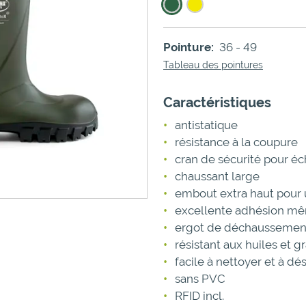
Pointure:
36 - 49
Tableau des pointures
Caractéristiques
antistatique
résistance à la coupure
cran de sécurité pour éc
chaussant large
embout extra haut pour 
excellente adhésion mêm
ergot de déchaussement 
résistant aux huiles et g
facile à nettoyer et à dé
sans PVC
RFID incl.