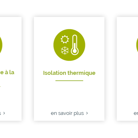
e à la
Isolation thermique
s
en savoir plus
e