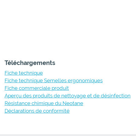
Téléchargements
Fiche technique
Fiche technique Semelles ergonomiques
Fiche commerciale produit
Aperçu des produits de nettoyage et de désinfection
Résistance chimique du Neotane
Déclarations de conformité