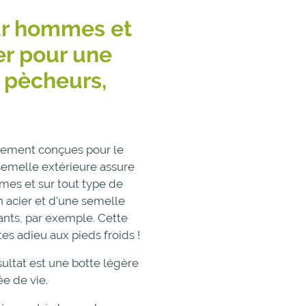
our hommes et
r pour une
s pècheurs,
ialement conçues pour le
 semelle extérieure assure
mes et sur tout type de
n acier et d’une semelle
lants, par exemple. Cette
es adieu aux pieds froids !
ultat est une botte légère
e de vie.