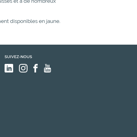
graisses et à de nombreux
ment disponibles en jaune.
SUIVEZ-NOUS