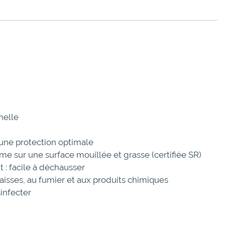
helle
une protection optimale
e sur une surface mouillée et grasse (certifiée SR)
: facile à déchausser
raisses, au fumier et aux produits chimiques
sinfecter