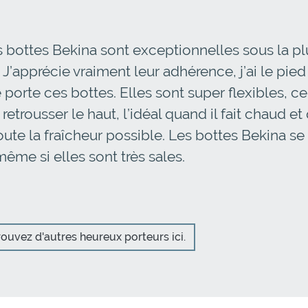
bottes Bekina sont exceptionnelles sous la pl
J’apprécie vraiment leur adhérence, j’ai le pie
e porte ces bottes. Elles sont super flexibles, ce
etrousser le haut, l’idéal quand il fait chaud et
ute la fraîcheur possible. Les bottes Bekina se
ême si elles sont très sales.
ouvez d'autres heureux porteurs ici.