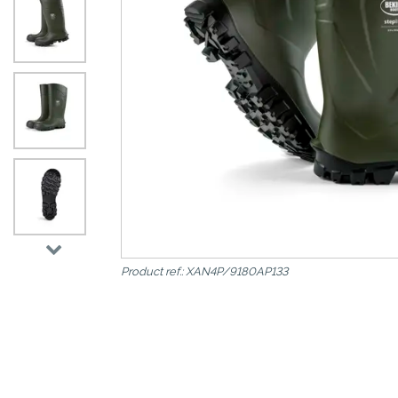
>
Product ref.: XAN4P/9180AP133