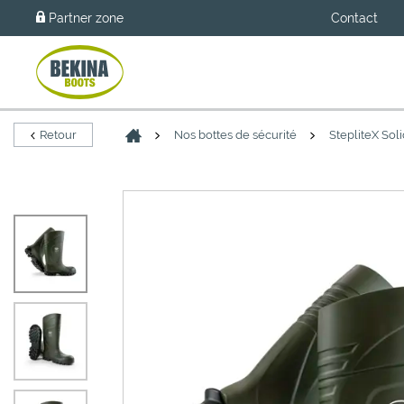
Partner zone
Contact
Retour
Nos bottes de sécurité