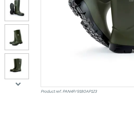
>
Product ref.: PAN4P/9180AP123