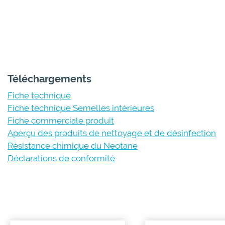
Téléchargements
Fiche technique
Fiche technique Semelles intérieures
Fiche commerciale produit
Aperçu des produits de nettoyage et de désinfection
Résistance chimique du Neotane
Déclarations de conformité