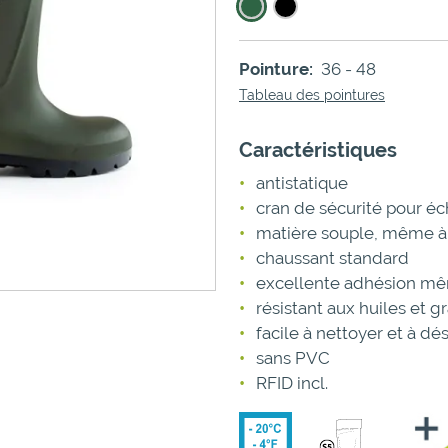
Pointure:
36 - 48
Tableau des pointures
Caractéristiques
antistatique
cran de sécurité pour éc
matière souple, même à
chaussant standard
excellente adhésion mêm
résistant aux huiles et g
facile à nettoyer et à dé
sans PVC
RFID incl.