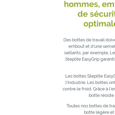
hommes, embo
de sécuri
optimale
Des bottes de travail doiv
embout et d’une semelle
saillants, par exemple. Le
Steplite EasyGrip garanti
Les bottes Steplite EasyG
l’industrie. Les bottes o
contre le froid. Grâce à l
botte résiste
Toutes nos bottes de tra
botte légère et