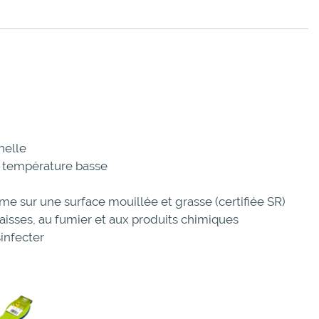
helle
 température basse
e sur une surface mouillée et grasse (certifiée SR)
raisses, au fumier et aux produits chimiques
sinfecter