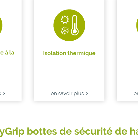
e à la
Isolation thermique
s
en savoir plus
e
yGrip bottes de sécurité de h