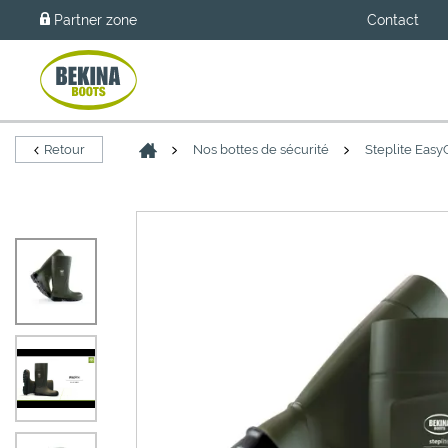
Partner zone
Contact
Retour
Nos bottes de sécurité