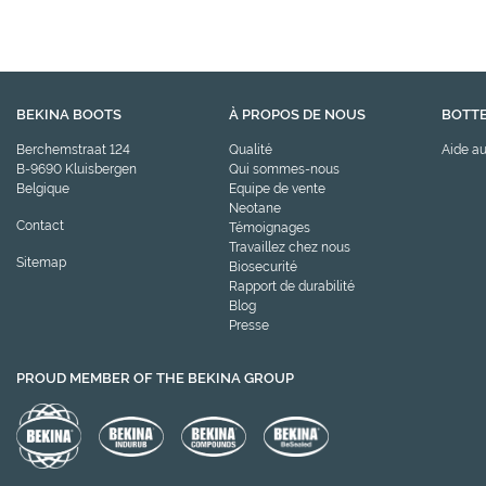
BEKINA BOOTS
À PROPOS DE NOUS
BOTTE
Berchemstraat 124
Qualité
Aide au
B-9690 Kluisbergen
Qui sommes-nous
Belgique
Equipe de vente
Neotane
Contact
Témoignages
Travaillez chez nous
Sitemap
Biosecurité
Rapport de durabilité
Blog
Presse
PROUD MEMBER OF THE BEKINA GROUP