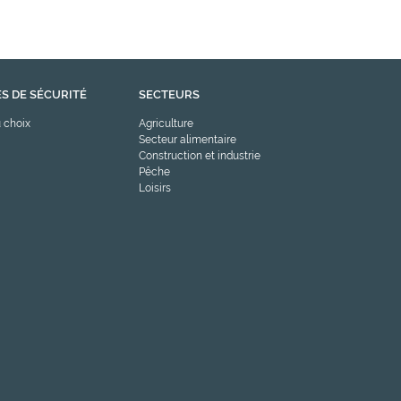
S DE SÉCURITÉ
SECTEURS
 choix
Agriculture
Secteur alimentaire
Construction et industrie
Pêche
Loisirs