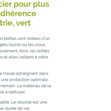
ier pour plus
 adhérence
rie, vert
ces bottes sont dotées d’un
jets lourds ou les clous
issement. Ainsi, les bottes
 et elles veillent à votre
e travail astreignant dans
nt une protection optimale
urnemain. Le matériau de la
le à nettoyer.
lité. Le résultat est une
ue durée de vie.