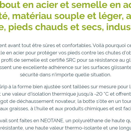
ut en acier et semelle en ac
té, matériau souple et léger,
, pieds chauds et secs, indust
ent avant tout être sûres et confortables. Voilà pourquoi 
 en acier pour protéger vos pieds contre les chutes d’ob
 profil de semelle est certifié SRC pour sa résistance au gl
ssent une excellente adhérence sur les surfaces glissantes
sécurité dans n’importe quelle situation.
rip à la forme bien ajustée sont taillées sur mesure pour l
nt une valeur d’isolation thermique jusqu’à -20 °C et offre
’ergot de déchaussement novateur, la botte s’ôte en un to
 aux graisses, à l’huile et aux produits chimiques et est faci
vail sont faites en NEOTANE, un polyuréthane de haute qua
 résistante, une haute valeur thermo-isolante et une long